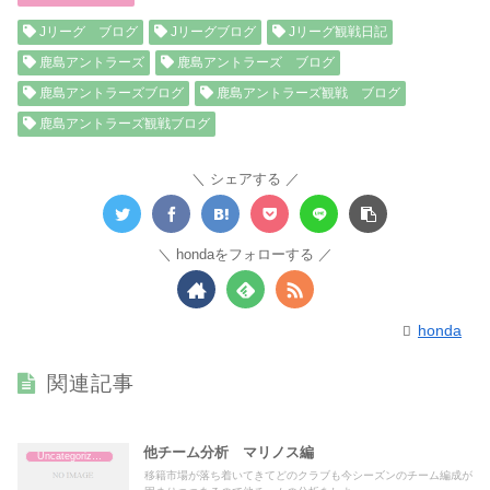
Jリーグ ブログ
Jリーグブログ
Jリーグ観戦日記
鹿島アントラーズ
鹿島アントラーズ ブログ
鹿島アントラーズブログ
鹿島アントラーズ観戦 ブログ
鹿島アントラーズ観戦ブログ
シェアする
hondaをフォローする
honda
関連記事
他チーム分析 マリノス編
Uncategorized
移籍市場が落ち着いてきてどのクラブも今シーズンのチーム編成が