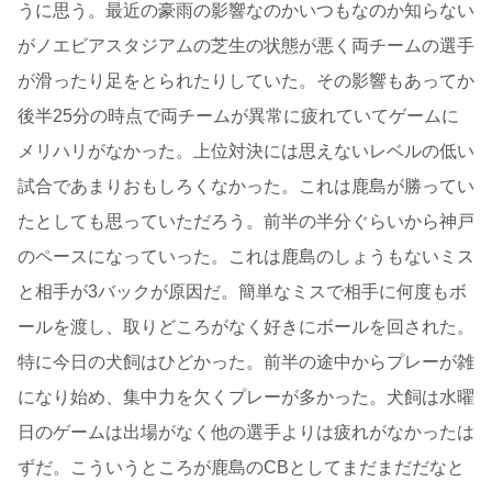
うに思う。最近の豪雨の影響なのかいつもなのか知らない
がノエビアスタジアムの芝生の状態が悪く両チームの選手
が滑ったり足をとられたりしていた。その影響もあってか
後半25分の時点で両チームが異常に疲れていてゲームに
メリハリがなかった。上位対決には思えないレベルの低い
試合であまりおもしろくなかった。これは鹿島が勝ってい
たとしても思っていただろう。前半の半分ぐらいから神戸
のペースになっていった。これは鹿島のしょうもないミス
と相手が3バックが原因だ。簡単なミスで相手に何度もボ
ールを渡し、取りどころがなく好きにボールを回された。
特に今日の犬飼はひどかった。前半の途中からプレーが雑
になり始め、集中力を欠くプレーが多かった。犬飼は水曜
日のゲームは出場がなく他の選手よりは疲れがなかったは
ずだ。こういうところが鹿島のCBとしてまだまだだなと