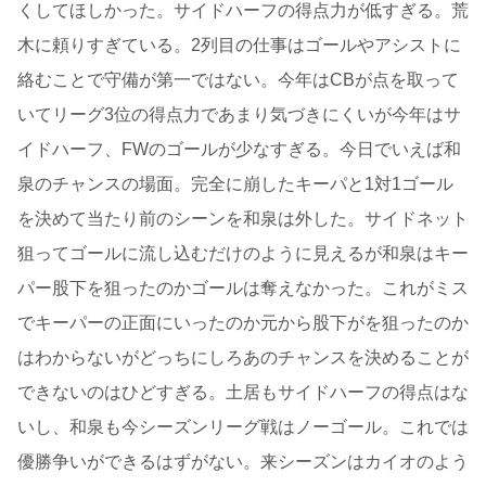
くしてほしかった。サイドハーフの得点力が低すぎる。荒
木に頼りすぎている。2列目の仕事はゴールやアシストに
絡むことで守備が第一ではない。今年はCBが点を取って
いてリーグ3位の得点力であまり気づきにくいが今年はサ
イドハーフ、FWのゴールが少なすぎる。今日でいえば和
泉のチャンスの場面。完全に崩したキーパと1対1ゴール
を決めて当たり前のシーンを和泉は外した。サイドネット
狙ってゴールに流し込むだけのように見えるが和泉はキー
パー股下を狙ったのかゴールは奪えなかった。これがミス
でキーパーの正面にいったのか元から股下がを狙ったのか
はわからないがどっちにしろあのチャンスを決めることが
できないのはひどすぎる。土居もサイドハーフの得点はな
いし、和泉も今シーズンリーグ戦はノーゴール。これでは
優勝争いができるはずがない。来シーズンはカイオのよう