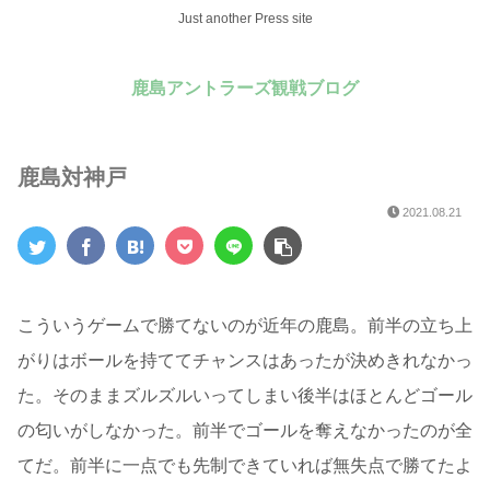
Just another Press site
鹿島アントラーズ観戦ブログ
鹿島対神戸
2021.08.21
こういうゲームで勝てないのが近年の鹿島。前半の立ち上
がりはボールを持ててチャンスはあったが決めきれなかっ
た。そのままズルズルいってしまい後半はほとんどゴール
の匂いがしなかった。前半でゴールを奪えなかったのが全
てだ。前半に一点でも先制できていれば無失点で勝てたよ