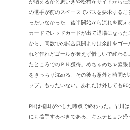
が増えるかと思いきや松村がサイドから仕
の選手が前のスペースでパスを要求するこ
ったいなかった。後半開始から流れを変え
カードでレッドカードが出て退場になった
から、同数での試合展開よりは余計をゴー
れど作れどゴールが奪えず惜しいで終わる
たところでのＰＫ獲得。めちゃめちゃ緊張
をきっちり沈める。その後も意外と時間が
ップ。もったいない。あれだけ外しても9
PKは植田が外した時点で終わった。早川
にも着手するべきである。キムテヒョン帰