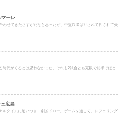
ルマーレ
に合わせてきたさすがだなと思ったが、中盤以降は押されて押されて失
る時代がくるとは思わなかった。それも2試合とも完敗で前半でほと
チェ広島
ナルタイムに追いつき、劇的ドロー。ゲームを通して、レフェリング