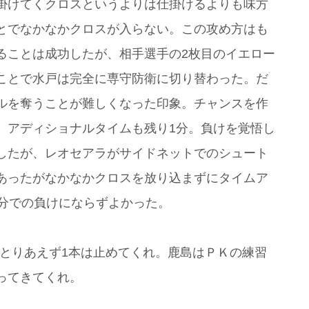
掛けてくクロスというよりは仕掛けるよりも味方
とでなかなかクロスが入らない。この攻め方はも
ることは成功したが、相手選手の2枚目のイエロー
ことで水戸は完全に専守防衛に切り替わった。だ
ルを奪うことが難しくなった印象。チャンスを作
。アディショナルタイムも残り1分。負けを覚悟し
したが、レオセアラがサイドネットでのシュート
あったがなかなかクロスを放り込まずにタイムア
0分での負けにならずよかった。
はとりあえず1本は止めてくれ。鹿島はＰＫの練習
ってきてくれ。