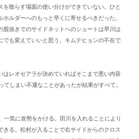
スを散らす場面の使い分けができていない。ひと
ルホルダーへのもっと早くに寄せるべきだった。
の股抜きでのサイドネットへのシュートは早川は
にでも変えていいと思う。キムテヒョンの不在で
いはレオセアラが決めていればそこまで悪い内容
なってしまい不運なことがあったが結果がすべて。
行。一気に攻勢をかける。田川を入れることにより
できる。松村が入ることで右サイドからのクロス