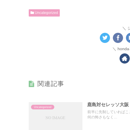
Uncategorized
hon
関連記事
鹿島対セレッソ大阪
Uncategorized
前半に先制していればこ
何の怖さもなく...