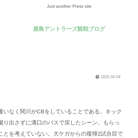
Just another Press site
鹿島アントラーズ観戦ブログ
2026.04.04
違いなく関川がCBをしていることである。キック
蹴り出さずに溝口のパスで戻したシーン。もらっ
ことを考えていない。大ケガからの復帰2試合目で