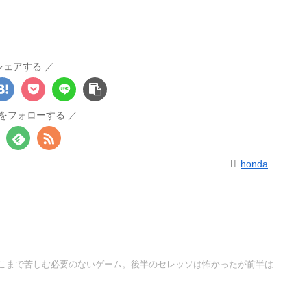
シェアする
daをフォローする
honda
こまで苦しむ必要のないゲーム。後半のセレッソは怖かったが前半は