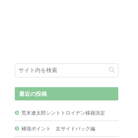
最近の投稿
荒木遼太郎シントトロイデン移籍決定
補強ポイント 左サイドバック編