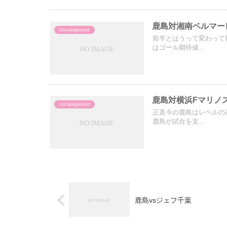
鹿島対湘南ベルマー
Uncategorized
前半とはうって変わって
はゴール期待値...
鹿島対横浜Fマリノ
Uncategorized
正直今の鹿島はレベルの
鹿島が試合を支...
鹿島vsジェフ千葉