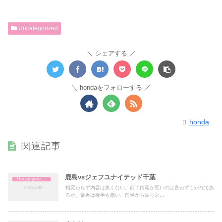
Uncategorized
シェアする
hondaをフォローする
honda
関連記事
鹿島vsジェフユナイテッド千葉
Uncategorized
相変わらず内容は良くない。前半内容が悪いのは言わずもがなであ
るが、最近は後半も悪い。前半から振り返...