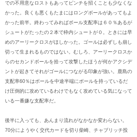
での不用意なロストもあってピンチを招くことも少なくな
かった。良くも悪くもたまにはロングボールがあってもよ
かった前半。終わってみればボール支配率は６０％あるが
シュートがたったの２本で枠内シュートが０。ときには早
めのアーリークロスがほしかった。ゴールは必ずしも崩し
切って生まれるものではない。むしろ、アーリークロスか
らのセカンドボールを拾って攻撃したほうが何かアクシデ
ントが起きてそれがゴールにつながる印象が強い。鹿島の
支配率60％はボールを中途半端にボールを持っているだ
け圧倒的に攻めているわけでもなく攻めている気になって
いる一番嫌な支配率だ。
後半に入っても、あんまり流れがなかなか変わらない。
70分にようやく交代カードを切り柴崎、チャブリッチ投