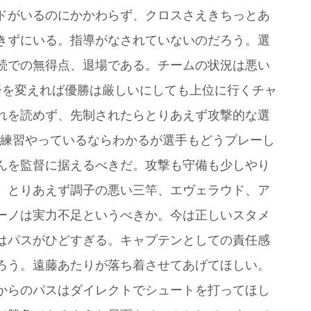
ドがいるのにかかわらず、クロスさえきちっとあ
きずにいる。指導がなされていないのだろう。選
続での無得点、退場である。チームの状況は悪い
督を変えれば優勝は厳しいにしても上位に行くチャ
れを読めず、先制されたらとりあえず攻撃的な選
。練習やっているならわかるが選手もどうプレーし
んを監督に据えるべきだ。攻撃も守備も少しやり
。とりあえず調子の悪い三竿、エヴェラウド、ア
ーノは実力不足というべきか。今は正しいスタメ
はパスがひどすぎる。キャプテンとしての責任感
ろう。遠藤あたりが落ち着させてあげてほしい。
からのパスはダイレクトでシュートを打ってほし