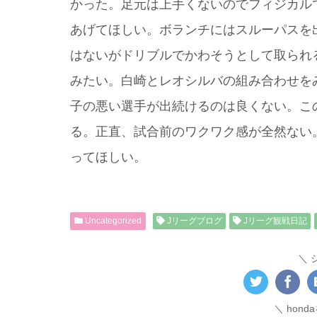
かった。足元は上手くないのでフィジカル
あげてほしい。ボランチにはスルーパスを
はないがドリブルでかわそうとして取られ
みたい。白崎とレオシルバの組み合わせを
子の悪い選手が出続けるのは良くない。こ
る。正直、試合前のワクワク感が全然ない
ってほしい。
Uncategorized
Jリーグブログ
Jリーグ観戦日記
hon