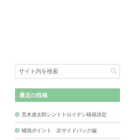
最近の投稿
荒木遼太郎シントトロイデン移籍決定
補強ポイント 左サイドバック編