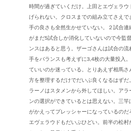
時間が過ぎていくだけ。上田とエヴェラウ
げられない。クロスまでの組み立てさえで
手の良さも全然生かせていない。２試合連
がまだ5試合しか消化していないので今監
ンスはあると思う。ザーゴさんは試合の流
手をバランスも考えずに3,4枚の大量投入
ていいのか迷っている。とりあえず相馬さ
方を整理するだけでだいぶ良くなるはずだ
ラーノはスタメンから外してほしい。アラ
ンの選択ができているとは思えない。三竿
がかえってプレッシャーになっているのだ
エヴェラウドもだいぶひどい。前半の松村