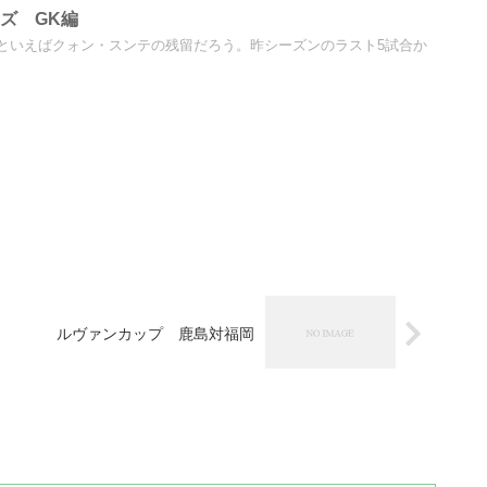
ーズ GK編
といえばクォン・スンテの残留だろう。昨シーズンのラスト5試合か
ルヴァンカップ 鹿島対福岡