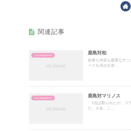
関連記事
鹿島対柏
Uncategorized
結果も内容も最悪なサッ
ースを消され攻...
鹿島対マリノス
Uncategorized
2点は取られたが、ゴラ
た。さあ、こ...