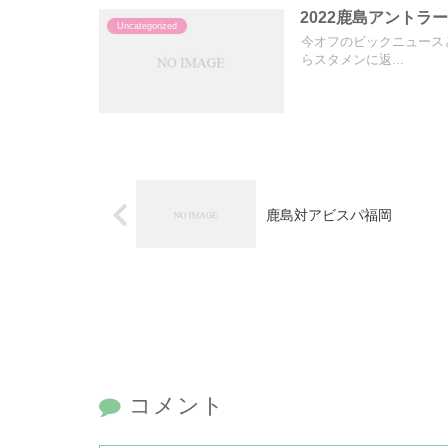
2022鹿島アントラ
Uncategorized
今オフのビックニュース
らスタメンに返...
鹿島対アビスパ福岡
コメント