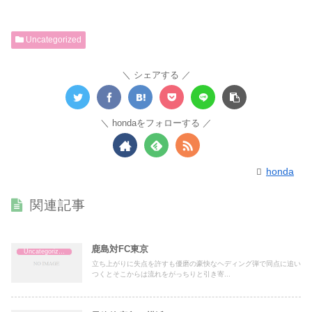
Uncategorized
シェアする
hondaをフォローする
honda
関連記事
鹿島対FC東京
Uncategorized
立ち上がりに失点を許すも優磨の豪快なヘディング弾で同点に追い
つくとそこからは流れをがっちりと引き寄...