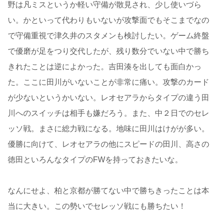
野は凡ミスというか軽い守備が散見され、少し使いづら
い。かといって代わりもいないが攻撃面でもそこまでなの
で守備重視で津久井のスタメンも検討したい。ゲーム終盤
で優磨が足をつり交代したが、残り数分でいない中で勝ち
きれたことは逆によかった。吉田湊を出しても面白かっ
た。ここに田川がいないことが非常に痛い。攻撃のカード
が少ないというかいない。レオセアラからタイプの違う田
川へのスイッチは相手も嫌だろう。また、中２日でのセレ
ッソ戦。まさに総力戦になる。地味に田川はけがが多い。
優勝に向けて、レオセアラの他にスピードの田川、高さの
徳田といろんなタイプのFWを持っておきたいな。
なんにせよ、柏と京都が勝てない中で勝ちきったことは本
当に大きい。この勢いでセレッソ戦にも勝ちたい！