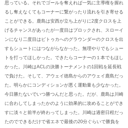
思っている。それでゴールを奪えれば一気に主導権を握れ
るし奪えなくてもコーナーに繋がったり流れを引き寄せる
ことができる。鹿島は安西が立ち上がりに2度クロスを上
げるチャンスがあったが一度目はブロックされ、スローイ
ンになり二度目はピトゥカへのグラウンダーのクロスを出
すもシュートにはつながらなかった。無理やりでもシュー
トを打ってほしかった。できたらコーナーの１本でもほし
かった。川崎はACLの決勝トーナメントの1回戦を延長戦
で負けた。そして、アウェイ徳島からのアウェイ鹿島だっ
た。明らかにコンディションが悪く運動量も少なかった。
今日勝たないでいつ勝つんだと思った。だが、鹿島は川崎
に合わしてしまったかのように効果的に攻めることができ
すに淡々と前半が終わってしまった。川崎は過密日程だっ
たのでできるだけで省エネで最後の20分ぐらいで勝負を