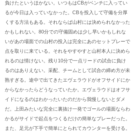
負けたというほかない。いつもはCBがベンチに入ってい
るが今日は入っていなかった。CBを投入して守備を分厚
くする方法もある。それならば山村には決められなかった
かもしれない。80分での守備固めは少し早いかもしれな
いがあの場面での山村の投入は完全にあのセットプレーで
点を取りに来ている。それをやすやすと山村本人に決めら
れるのは情けない。残り10分で一点リードの試合に負け
るのはありえない。采配、チームとして試合の締め方が未
熟すぎる。途中で出てきたエヴェラウドがオフサイドにか
からなかったらどうなっていたか。エヴェラウドはオフサ
イドになるのはわかったいたのだから我慢しないとダメ
だ。上田みたいな完全に裏抜け一発でゴールの場面ならわ
かるがサイドで起点をつくるだけの簡単なプレーだった。
また、足元が下手で簡単にとられてカウンターを受ける。