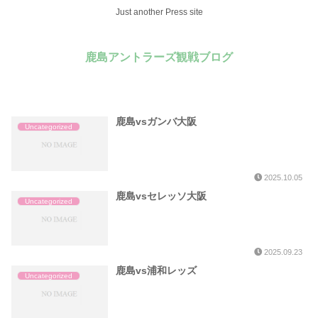
Just another Press site
鹿島アントラーズ観戦ブログ
鹿島vsガンバ大阪
Uncategorized
2025.10.05
鹿島vsセレッソ大阪
Uncategorized
2025.09.23
鹿島vs浦和レッズ
Uncategorized